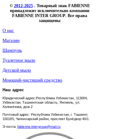
©
2012-2025
. Товарный знак FABIENNE
принадлежит исключительно компании
FABIENNE INTER GROUP. Все права
защищены
О нас
Магазин
Шампунь
​Туалетное мыло
Детской мыло
Моющий-чистящий средство
Наш адрес
Юридический адрес:Республика Узбекистан, 113004,
Узбекистан, Ташкентская область, Янгиюль, ул.
Холниёзова, дом 2
Почтовый адрес: Республика Узбекистан, г. Ташкент,
100185, Чилонзарский район, проспект Бунёдкор 40/1.
Э-почта:
fabienne.intergroup@mail.ru