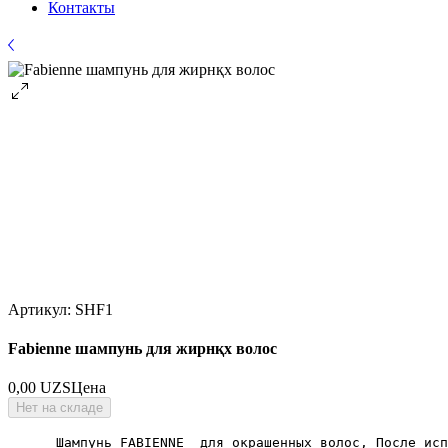
Контакты
Артикул: SHF1
Fabienne шампунь для жирнқх волос
0,00 UZS
Цена
Нет на складе
      Шампунь FABIENNE  для окрашенных волос, После исп