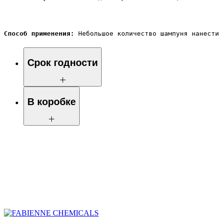
Способ применения:
 Небольшое количество шампуня нанести
Срок годности
24 месяца с даты изготовления
В коробке
Нетто коробки: 8,74 кг
Кол-во в коробке: 16 шт
Брутто коробки: 8,94 кг