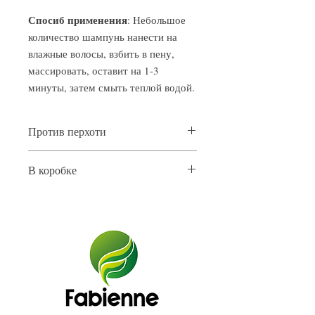
Спосиб применения
: Небольшое
количество шампунь нанести на
влажные волосы, взбить в пену,
массировать, оставит на 1-3
минуты, затем смыть теплой водой.
Против перхоти
Срок годности: 24 месяца с даты
В коробке
изготовления
Нетто коробки:8,73 кг
Кол-во в коробке: 24 шт
Брутто коробки: 8,9 кг