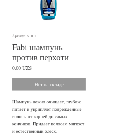
Артикул: SHL1
Fabi шампунь
против перхоти
Цена
0,00 UZS
Нет на складе
Шампунь нежно очищает, глубоко
питает и укрипляет поврежденные
волосы от корней до самых
кончиков. Придает волосам мягкост
и естественный блеск.