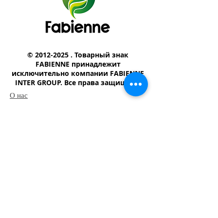
©
2012-2025
. Товарный знак
FABIENNE принадлежит
исключительно компании FABIENNE
INTER GROUP. Все права защищены
О нас
Магазин
Шампунь
​Туалетное мыло
Детской мыло
Моющий-чистящий средство
Наш адрес
Юридический адрес:Республика Узбекистан,