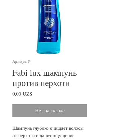
Артикул: F4
Fabi lux шампунь
против перхоти
Цена
0,00 UZS
Нет на складе
Шампунь глубоко очищает волосы
от перхоти и дарит ощущение