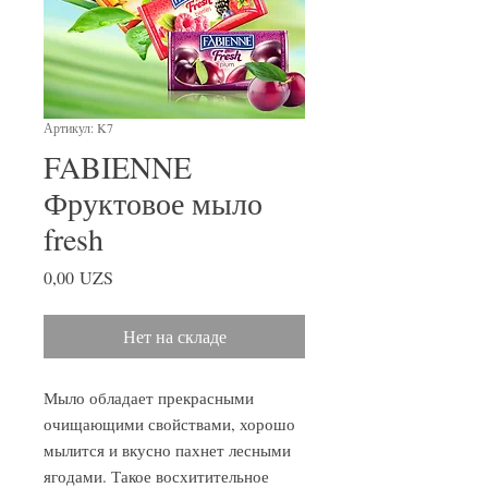
Артикул: K7
FABIENNE
Фруктовое мыло
fresh
Цена
0,00 UZS
Нет на складе
Мыло обладает прекрасными
очищающими свойствами, хорошо
мылится и вкусно пахнет лесными
ягодами. Такое восхитительное