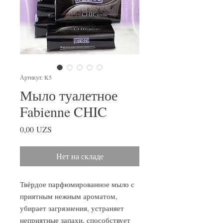
Артикул: K5
Мыло туалетное
Fabienne CHIC
Цена
0,00 UZS
Нет на складе
Твёрдое парфюмированное мыло с
приятным нежным ароматом,
убирает загрязнения, устраняет
неприятные запахи, способствует